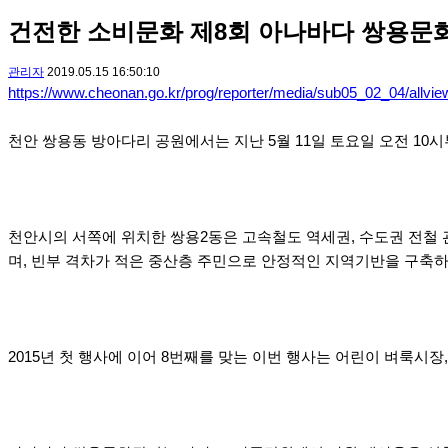
건전한 소비문화 제8회 아나바다 쌍용문
관리자
2019.05.15 16:50:10
https://www.cheonan.go.kr/prog/reporter/media/sub05_02_04
천안 쌍용동 방아다리 공원에서는 지난 5월 11일 토요일 오전 10
천안시의 서쪽에 위치한 쌍용2동은 고속철도 역세권, 수도권 전철
며, 빈부 격차가 적은 중산층 주민으로 안정적인 지역기반을 구축하
2015년 첫 행사에 이어 8번째를 맞는 이번 행사는 어린이 벼룩시