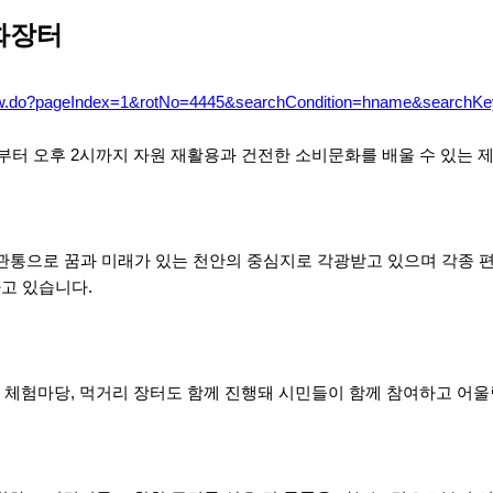
화장터
/allview.do?pageIndex=1&rotNo=4445&searchCondition=hname&s
시부터 오후 2시까지 자원 재활용과 건전한 소비문화를 배울 수 있는 
 관통으로 꿈과 미래가 있는 천안의 중심지로 각광받고 있으며 각종 
고 있습니다.
장, 체험마당, 먹거리 장터도 함께 진행돼 시민들이 함께 참여하고 어