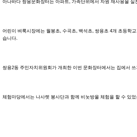
아나바다 쌍용문화장터는 아파트, 가족단위에서 자원 재사용을 실
어린이 벼룩시장에는 월봉초, 수곡초, 백석초, 쌍용초 4개 초등
습니다.
쌍용2동 주민자치위원회가 개최한 이번 문화장터에서는 집에서 쓰지
체험마당에서는 나사렛 봉사단과 함께 비눗방울 체험을 할 수 있었