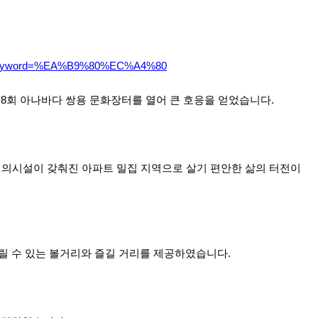
earchKeyword=%EA%B9%80%EC%A4%80
제8회 아나바다 쌍용 문화장터를 열어 큰 호응을 얻었습니다.
편의시설이 갖춰진 아파트 밀집 지역으로 살기 편안한 삶의 터전이
울릴 수 있는 볼거리와 즐길 거리를 제공하였습니다.