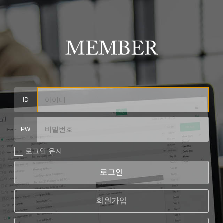
ID
PW
로그인 유지
로그인
회원가입