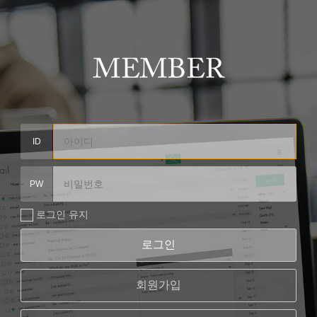
ID
PW
로그인 유지
로그인
회원가입