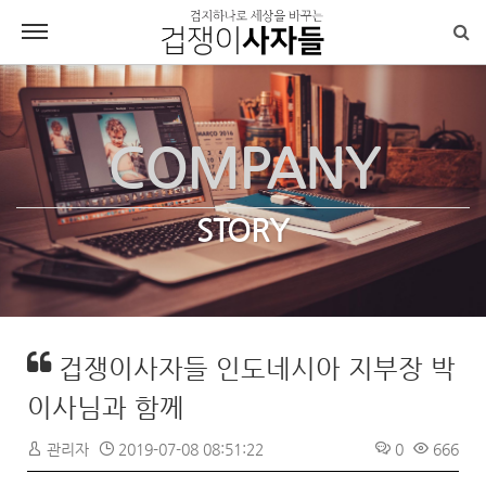
COMPANY
STORY
겁쟁이사자들 인도네시아 지부장 박
이사님과 함께
관리자
2019-07-08 08:51:22
0
666