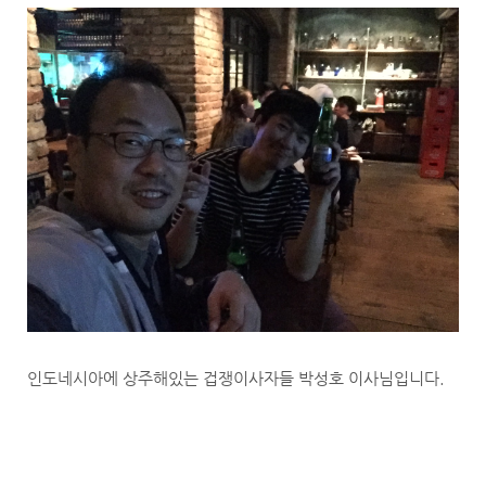
인도네시아에 상주해있는 겁쟁이사자들 박성호 이사님입니다.