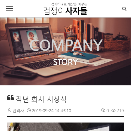
COMPANY
STORY
작년 회사 시상식
관리자
2019-09-24 14:43:10
0
719