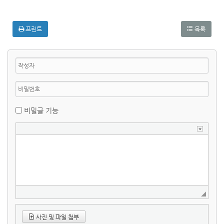
프린트
목록
비밀글 기능
사진 및 파일 첨부